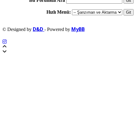
Bu Forumda Ara
Hızlı Menü:
D&D
MyBB
© Designed by
- Powered by