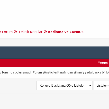
ry Forum
Teknik Konular
Kodlama ve CANBUS
Yorum
 bu forumda bulunamadı. Forum yöneticileri tarafından silinmiş yada başka bir bö