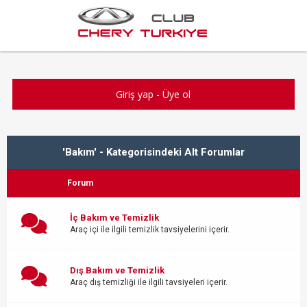
Giriş yap
-
Üye ol
'Bakım' - Kategorisindeki Alt Forumlar
Forum
İç Bakım ve Temizlik
Araç içi ile ilgili temizlik tavsiyelerini içerir.
Dış Bakım ve Temizlik
Araç dış temizliği ile ilgili tavsiyeleri içerir.