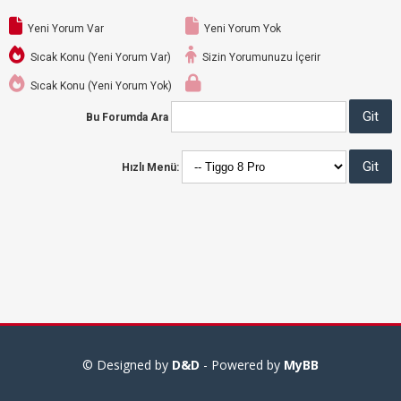
Yeni Yorum Var
Yeni Yorum Yok
Sıcak Konu (Yeni Yorum Var)
Sizin Yorumunuzu İçerir
Sıcak Konu (Yeni Yorum Yok)
Bu Forumda Ara
Hızlı Menü:
© Designed by
D&D
- Powered by
MyBB