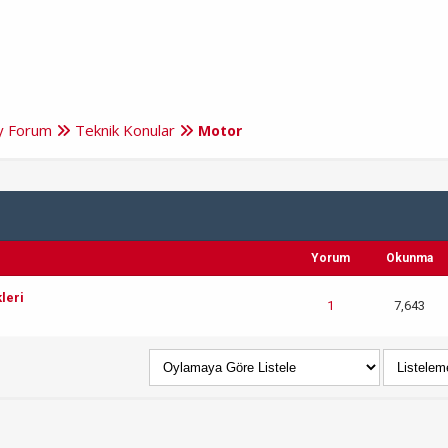
ry Forum
Teknik Konular
Motor
Yorum
Okunma
leri
1
7,643