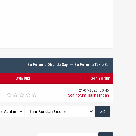
Bu Forumu Okundu Say
|
Bu Forumu Takip Et
Oyla
[
up
]
Son Yorum
21-07-2025, 00:46
Son Yorum
:
salihsencan