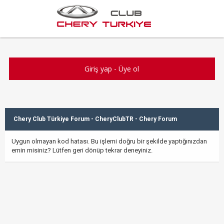
Giriş yap
-
Üye ol
Chery Club Türkiye Forum - CheryClubTR - Chery Forum
Uygun olmayan kod hatası. Bu işlemi doğru bir şekilde yaptığınızdan
emin misiniz? Lütfen geri dönüp tekrar deneyiniz.