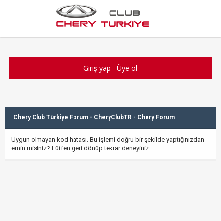
Giriş yap
-
Üye ol
Chery Club Türkiye Forum - CheryClubTR - Chery Forum
Uygun olmayan kod hatası. Bu işlemi doğru bir şekilde yaptığınızdan
emin misiniz? Lütfen geri dönüp tekrar deneyiniz.