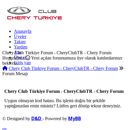
Anasayfa
Üyeler
Takım
Yardım
Ara
Chery Club Türkiye Forum - CheryClubTR - Chery Forum
Üye ol
Hoşgeldiniz
Yeni açılan forumumuza üye olarak katılımlarınızı
Giriş yap
bekleriz.
Chery Club Türkiye Forum - CheryClubTR - Chery Forum
Forum Mesajı
Chery Club Türkiye Forum - CheryClubTR - Chery Forum
Uygun olmayan kod hatası. Bu işlemi doğru bir şekilde
yaptığınızdan emin misiniz? Lütfen geri dönüp tekrar deneyiniz.
D&D
MyBB
© Designed by
- Powered by