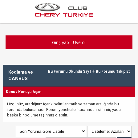
Giriş yap
-
Üye ol
Kodlama ve
Bu Forumu Okundu Say
|
Bu Forumu Takip Et
CANBUS
Konu
/
Konuyu Açan
Üzgünüz, aradığınız içerik belirtilen tarih ve zaman aralığında bu
forumda bulunamadı. Forum yöneticileri tarafından silinmiş yada
başka bir bölüme taşınmış olabilir.