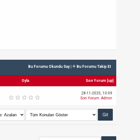
Bu Forumu Okundu Say
|
Bu Forumu Takip Et
Oyla
Son Yorum
[
up
]
28-11-2025, 10:09
Son Yorum
:
Admin