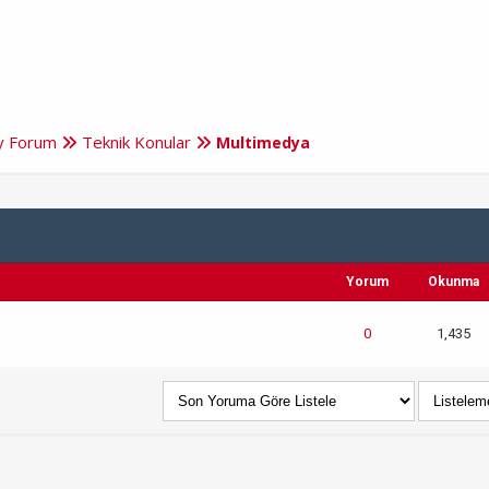
ry Forum
Teknik Konular
Multimedya
Yorum
Okunma
0
1,435