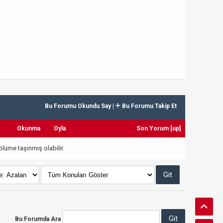
Bu Forumu Okundu Say
|
Bu Forumu Takip Et
Okunma
Oyla
Son Yorum
[
up
]
lüme taşınmış olabilir.
Bu Forumda Ara