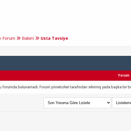
ry Forum
Bakım
Usta Tavsiye
Yorum
 bu forumda bulunamadı. Forum yöneticileri tarafından silinmiş yada başka bir bö