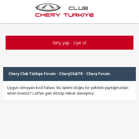
Giriş yap
-
Üye ol
Chery Club Türkiye Forum - CheryClubTR - Chery Forum
Uygun olmayan kod hatası. Bu işlemi doğru bir şekilde yaptığınızdan
emin misiniz? Lütfen geri dönüp tekrar deneyiniz.