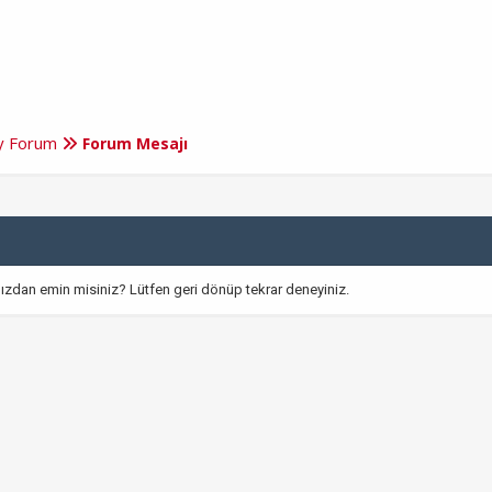
ry Forum
Forum Mesajı
ızdan emin misiniz? Lütfen geri dönüp tekrar deneyiniz.