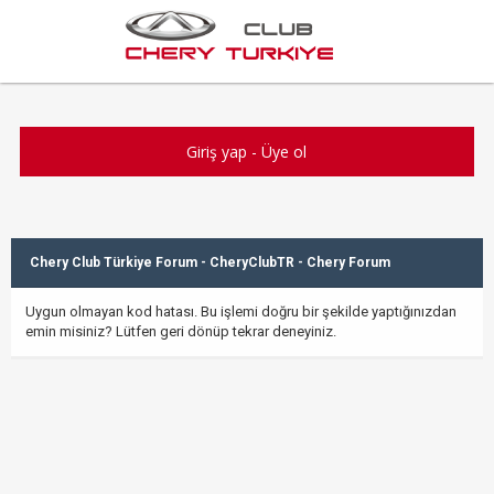
Giriş yap
-
Üye ol
Chery Club Türkiye Forum - CheryClubTR - Chery Forum
Uygun olmayan kod hatası. Bu işlemi doğru bir şekilde yaptığınızdan
emin misiniz? Lütfen geri dönüp tekrar deneyiniz.