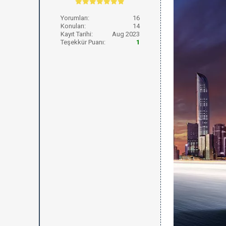
Yorumları:
16
Konuları:
14
Kayıt Tarihi:
Aug 2023
Teşekkür Puanı:
1