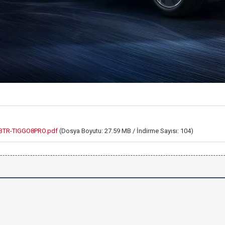
TR-TIGGO8PRO.pdf
(Dosya Boyutu: 27.59 MB / İndirme Sayısı: 104)