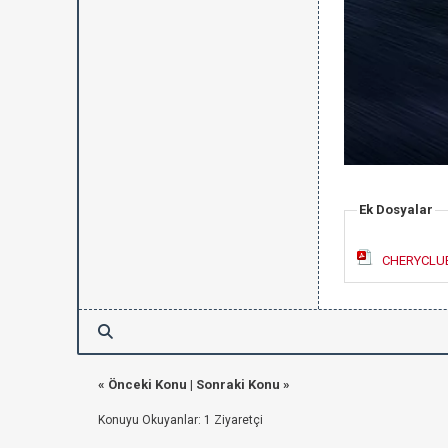
Ek Dosyalar
CHERYCLUB
«
Önceki Konu
|
Sonraki Konu
»
Konuyu Okuyanlar: 1 Ziyaretçi