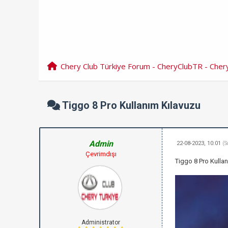
Chery Club Türkiye Forum - CheryClubTR - Che
Tiggo 8 Pro Kullanım Kılavuzu
Admin
22-08-2023, 10:01
(S
Çevrimdışı
Tiggo 8 Pro Kullan
Administrator