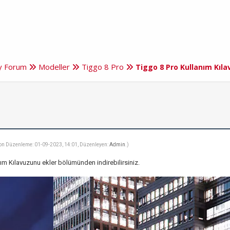
ry Forum
Modeller
Tiggo 8 Pro
Tiggo 8 Pro Kullanım Kıla
on Düzenleme: 01-09-2023, 14:01, Düzenleyen:
Admin
.)
ım Kılavuzunu ekler bölümünden indirebilirsiniz.